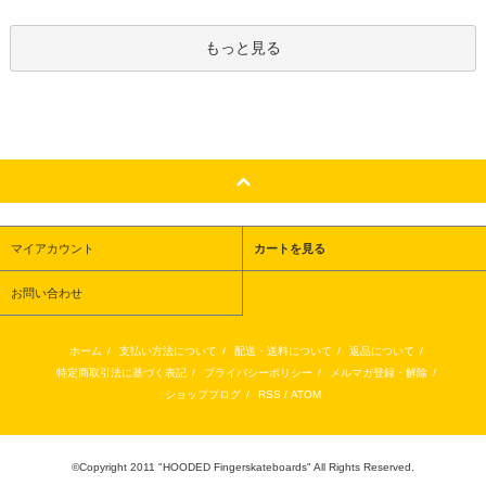
もっと見る
マイアカウント
カートを見る
お問い合わせ
ホーム
/
支払い方法について
/
配送・送料について
/
返品について
/
特定商取引法に基づく表記
/
プライバシーポリシー
/
メルマガ登録・解除
/
ショップブログ
/
RSS
/
ATOM
©Copyright 2011 "HOODED Fingerskateboards" All Rights Reserved.