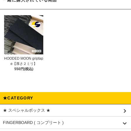
HOODED MOON griptap
e【厚さ２ミリ】
550円(税込)
★CATEGORY
★ スペシャルボックス ★
FINGERBOARD ( コンプリート )