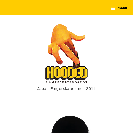
menu
Japan Fingerskate since 2011