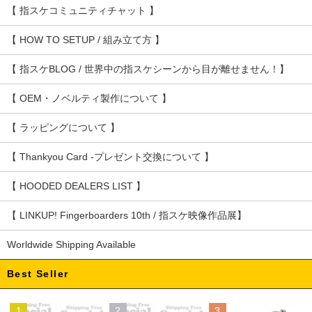
【 指スケコミュニティチャット 】
【 HOW TO SETUP / 組み立て方 】
【 指スケBLOG / 世界中の指スケシーンから目が離せません！】
【 OEM・ノベルティ製作について 】
【 ラッピングについて 】
【 Thankyou Card -プレゼント交換について 】
【 HOODED DEALERS LIST 】
【 LINKUP! Fingerboarders 10th / 指スケ映像作品展】
Worldwide Shipping Available
Best Seller
1
2
3