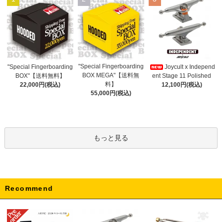
"Special Fingerboarding
"Special Fingerboarding
Joycult x Independ
BOX MEGA"【送料無
BOX"【送料無料】
ent Stage 11 Polished
料】
22,000円(税込)
12,100円(税込)
55,000円(税込)
もっと見る
Recommend