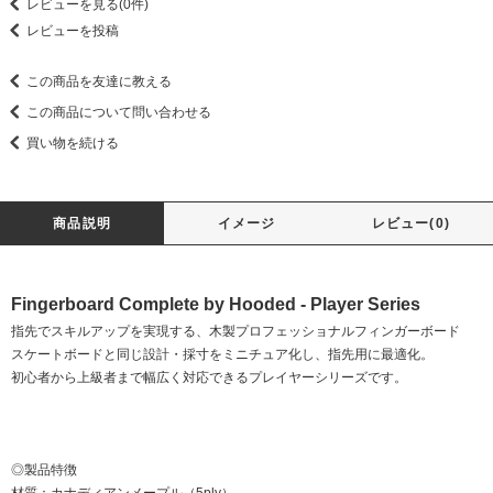
レビューを見る(0件)
レビューを投稿
この商品を友達に教える
この商品について問い合わせる
買い物を続ける
商品説明
イメージ
レビュー(0)
Fingerboard Complete by Hooded - Player Series
指先でスキルアップを実現する、木製プロフェッショナルフィンガーボード
スケートボードと同じ設計・採寸をミニチュア化し、指先用に最適化。
初心者から上級者まで幅広く対応できるプレイヤーシリーズです。
◎製品特徴
材質：カナディアンメープル（5ply）