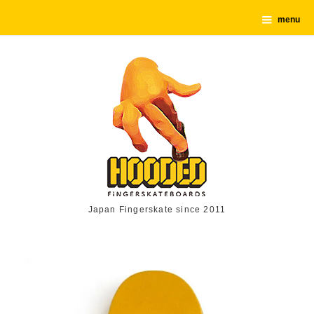
menu
Japan Fingerskate since 2011