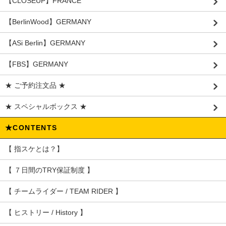
【CLOSEUP】FRANCE
【BerlinWood】GERMANY
【ASi Berlin】GERMANY
【FBS】GERMANY
★ ご予約注文品 ★
★ スペシャルボックス ★
★CONTENTS
【 指スケとは？】
【 ７日間のTRY保証制度 】
【 チームライダー / TEAM RIDER 】
【 ヒストリー / History 】