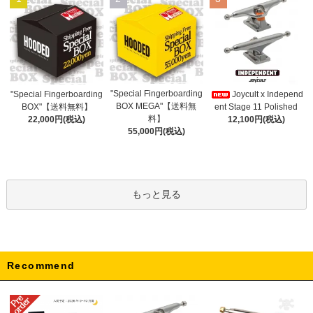
"Special Fingerboarding
"Special Fingerboarding
Joycult x Independ
BOX MEGA"【送料無
BOX"【送料無料】
ent Stage 11 Polished
料】
22,000円(税込)
12,100円(税込)
55,000円(税込)
もっと見る
Recommend