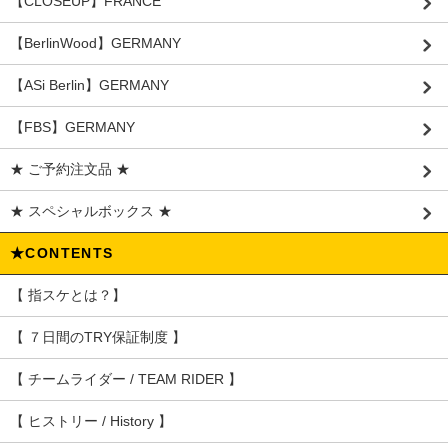
【CLOSEUP】FRANCE
【BerlinWood】GERMANY
【ASi Berlin】GERMANY
【FBS】GERMANY
★ ご予約注文品 ★
★ スペシャルボックス ★
★CONTENTS
【 指スケとは？】
【 ７日間のTRY保証制度 】
【 チームライダー / TEAM RIDER 】
【 ヒストリー / History 】