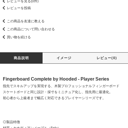
レビューを見る(0件)
レビューを投稿
この商品を友達に教える
この商品について問い合わせる
買い物を続ける
商品説明
イメージ
レビュー(0)
Fingerboard Complete by Hooded - Player Series
指先でスキルアップを実現する、木製プロフェッショナルフィンガーボード
スケートボードと同じ設計・採寸をミニチュア化し、指先用に最適化。
初心者から上級者まで幅広く対応できるプレイヤーシリーズです。
◎製品特徴
材質：カナディアンメープル（5ply）