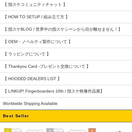
【 指スケコミュニティチャット 】
【 HOW TO SETUP / 組み立て方 】
【 指スケBLOG / 世界中の指スケシーンから目が離せません！】
【 OEM・ノベルティ製作について 】
【 ラッピングについて 】
【 Thankyou Card -プレゼント交換について 】
【 HOODED DEALERS LIST 】
【 LINKUP! Fingerboarders 10th / 指スケ映像作品展】
Worldwide Shipping Available
Best Seller
1
2
3