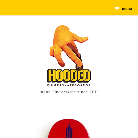
menu
Japan Fingerskate since 2011