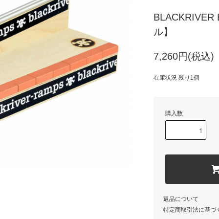
BLACKRIVER 
ル】
7,260円(税込)
在庫状況 残り1個
購入数
返品について
特定商取引法に基づ