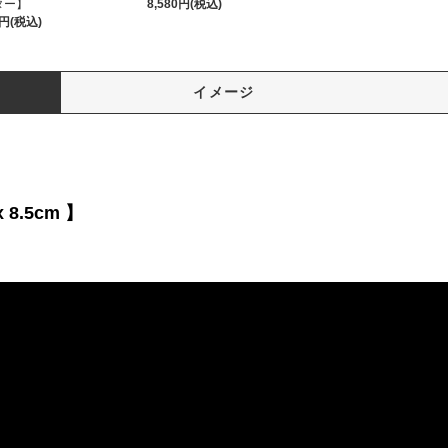
ター】
8,580円(税込)
0円(税込)
イメージ
 8.5cm 】