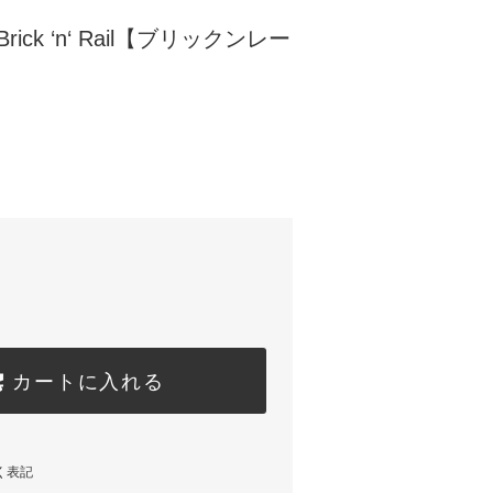
Brick ‘n‘ Rail【ブリックンレー
カートに入れる
く表記