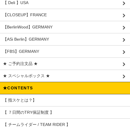
【 Deli 】USA
【CLOSEUP】FRANCE
【BerlinWood】GERMANY
【ASi Berlin】GERMANY
【FBS】GERMANY
★ ご予約注文品 ★
★ スペシャルボックス ★
★CONTENTS
【 指スケとは？】
【 ７日間のTRY保証制度 】
【 チームライダー / TEAM RIDER 】