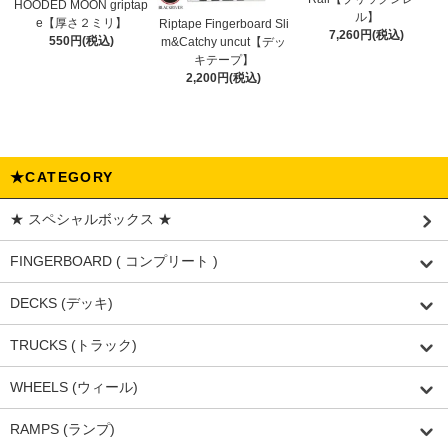
HOODED MOON griptap
ル】
e【厚さ２ミリ】
Riptape Fingerboard Sli
7,260円(税込)
550円(税込)
m&Catchy uncut【デッ
キテープ】
2,200円(税込)
★CATEGORY
★ スペシャルボックス ★
FINGERBOARD ( コンプリート )
DECKS (デッキ)
TRUCKS (トラック)
WHEELS (ウィール)
RAMPS (ランプ)