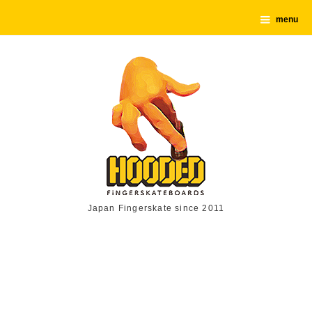
menu
Japan Fingerskate since 2011