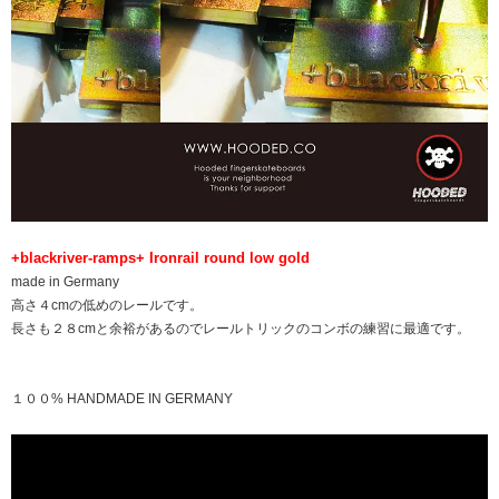
+blackriver-ramps+ Ironrail round low gold
made in Germany
高さ４cmの低めのレールです。
長さも２８cmと余裕があるのでレールトリックのコンボの練習に最適です。
１００% HANDMADE IN GERMANY