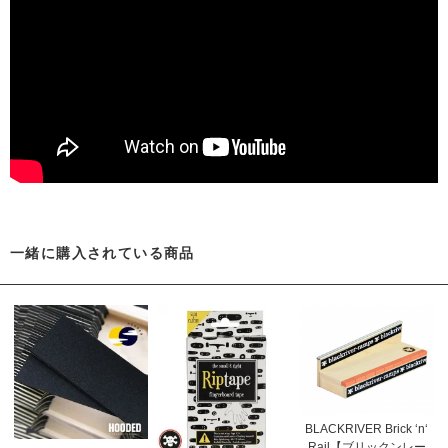
一緒に購入されている商品
BLACKRIVER Brick ‘n‘
Rail【ブリックンレー