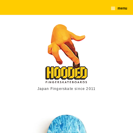
menu
Japan Fingerskate since 2011