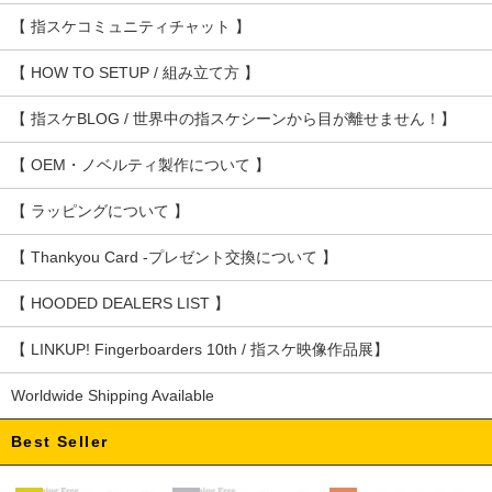
【 指スケコミュニティチャット 】
【 HOW TO SETUP / 組み立て方 】
【 指スケBLOG / 世界中の指スケシーンから目が離せません！】
【 OEM・ノベルティ製作について 】
【 ラッピングについて 】
【 Thankyou Card -プレゼント交換について 】
【 HOODED DEALERS LIST 】
【 LINKUP! Fingerboarders 10th / 指スケ映像作品展】
Worldwide Shipping Available
Best Seller