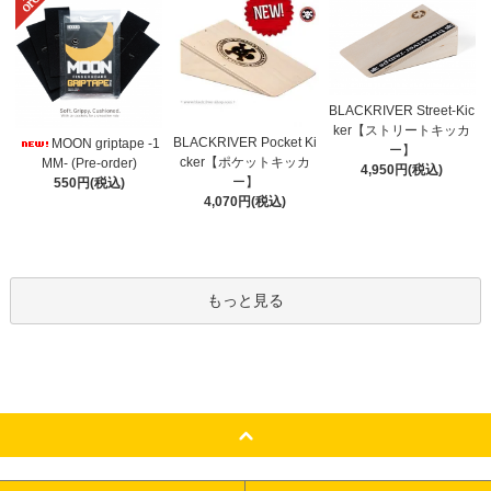
BLACKRIVER Street-Kic
ker【ストリートキッカ
BLACKRIVER Pocket Ki
MOON griptape -1
ー】
cker【ポケットキッカ
MM- (Pre-order)
4,950円(税込)
ー】
550円(税込)
4,070円(税込)
もっと見る